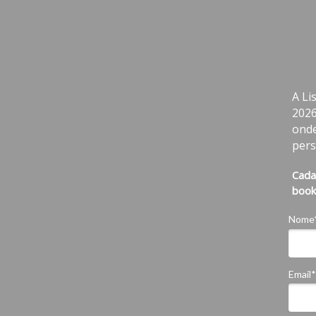
A Li
2026
onde
pers
Cada
book
Nome
Email*