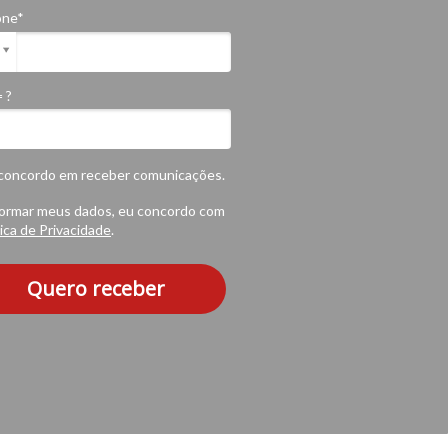
one*
= ?
concordo em receber comunicações.
formar meus dados, eu concordo com
tica de Privacidade
.
Quero receber